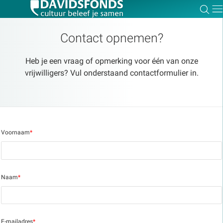
Zoe
Dir
Contact opnemen?
Heb je een vraag of opmerking voor één van onze
vrijwilligers? Vul onderstaand contactformulier in.
Zoek:
Zoeken
Voornaam
*
Naam
*
E-mailadres
*