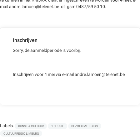
mail andre.lamoen@telenet.be of gsm 0487/59 50 10.
Inschrijven
Sorry, de aanmeldperiode is voorbij.
Inschrijven voor 4 mei via e-mail andre.lamoen@telenet.be
Labels:
KUNST & CULTUUR
1 SESSIE
BEZOEK MET GIDS
CULTUURREGIO LIMBURG