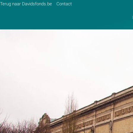
Terug naar Davidsfonds.be
Contact
Zoek:
Zoeken