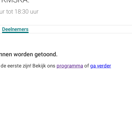
r tot 18:30 uur
Deelnemers
kunnen worden getoond.
 de eerste zijn! Bekijk ons
programma
of
ga verder