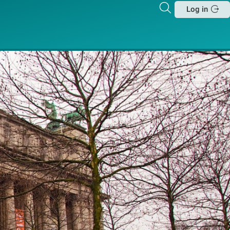
Zoeken
Log in
Sluit